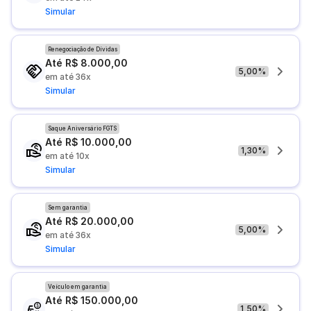
Simular
Renegociação de Dívidas
Até R$ 8.000,00
5,00%
em até 36x
Simular
Saque Aniversário FGTS
Até R$ 10.000,00
1,30%
em até 10x
Simular
Sem garantia
Até R$ 20.000,00
5,00%
em até 36x
Simular
Veículo em garantia
Até R$ 150.000,00
1,50%