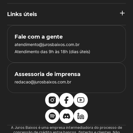
Links úteis
Fale com a gente
atendimento@jurosbaixos.com.br
Atendimento das 9h às 18h (dias úteis)
Assessoria de imprensa
redacao@jurosbaixos.com.br
A Juros Baixos é uma empresa intermediadora do processo de
concessão de crédito entre bancos, fintechs e clientes. Não