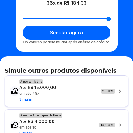
36x de R$ 184,33
Simular agora
Os valores podem mudar após análise de crédito.
Simule outros produtos disponíveis
Antecipar Salário
Até R$ 15.000,00
2,50%
em até 48x
Simular
Antecipação de Imposto de Renda
Até R$ 4.000,00
10,00%
em até 1x