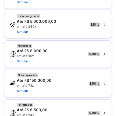
Simular
Imóvel em garantia
Até R$ 5.000.000,00
1,10%
em até 240x
Simular
Microcrédito
Até R$ 8.000,00
5,00%
em até 36x
Simular
Moto em garantia
Até R$ 150.000,00
1,50%
em até 72x
Simular
Pix Parcelado
Até R$ 6.500,00
5,00%
em até 24x