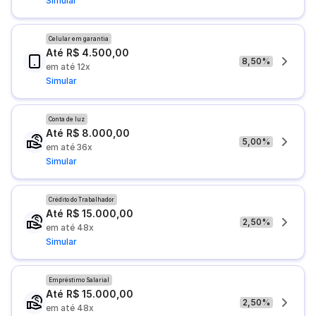
Simular
Celular em garantia
Até R$ 4.500,00
8,50%
em até 12x
Simular
Conta de luz
Até R$ 8.000,00
5,00%
em até 36x
Simular
Crédito do Trabalhador
Até R$ 15.000,00
2,50%
em até 48x
Simular
Empréstimo Salarial
Até R$ 15.000,00
2,50%
em até 48x