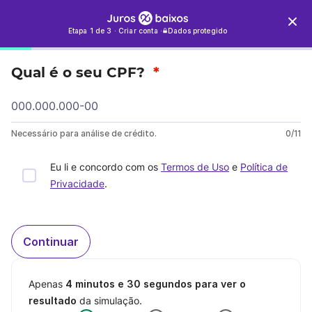
Etapa 1 de 3
·
Criar conta
·
Dados protegido
Qual é o seu CPF?
*
Necessário para análise de crédito.
0/11
Eu li e concordo com os
Termos de Uso
e
Política de
Privacidade
.
Continuar
Apenas
4 minutos e 30 segundos para ver o
resultado
da simulação.