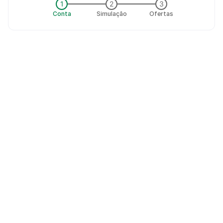
1
2
3
Conta
Simulação
Ofertas