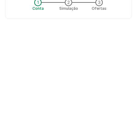
1
2
3
Conta
Simulação
Ofertas