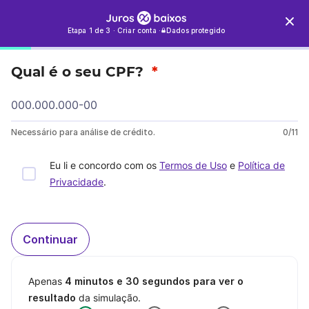
Etapa 1 de 3
·
Criar conta
·
Dados protegido
Qual é o seu CPF?
*
Necessário para análise de crédito.
0/11
Eu li e concordo com os
Termos de Uso
e
Política de
Privacidade
.
Continuar
Apenas
4 minutos e 30 segundos para ver o
resultado
da simulação.