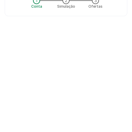
1
2
3
Conta
Simulação
Ofertas