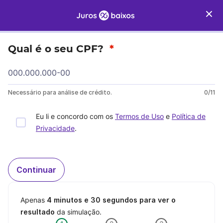
Qual é o seu CPF?
*
Necessário para análise de crédito.
0/11
Eu li e concordo com os
Termos de Uso
e
Política de
Privacidade
.
Continuar
Apenas
4 minutos e 30 segundos para ver o
resultado
da simulação.